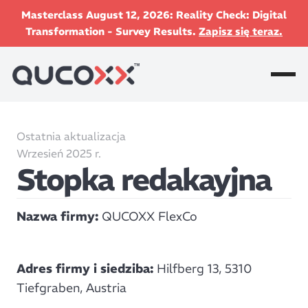
Masterclass August 12, 2026: Reality Check: Digital
Transformation - Survey Results.
Zapisz się teraz.
Ostatnia aktualizacja
Wrzesień 2025 r.
Stopka redakayjna
Nazwa firmy:
QUCOXX FlexCo
Adres firmy i siedziba:
Hilfberg 13, 5310
Tiefgraben, Austria