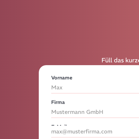
Füll das kur
Vorname
Firma
E-Mail