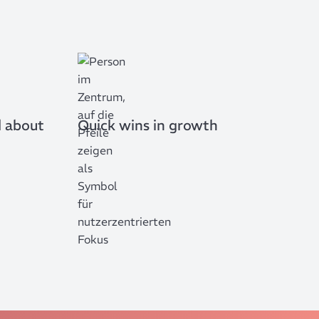
d about
Quick wins in growth