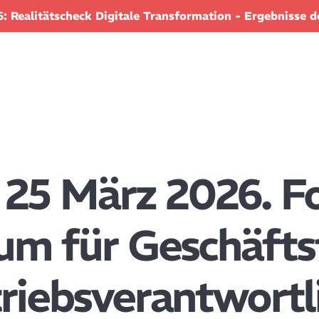
: Realitätscheck Digitale Transformation - Ergebnisse 
 25 März 2026. 
m für Geschäfts
riebsverantwortl